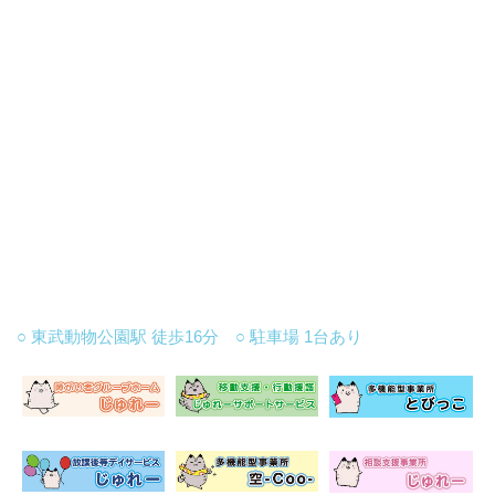
○ 東武動物公園駅 徒歩16分 ○ 駐車場 1台あり