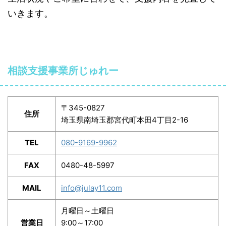
いきます。
相談支援事業所じゅれー
〒345-0827
住所
埼玉県南埼玉郡宮代町本田4丁目2-16
TEL
080-9169-9962
FAX
0480-48-5997
MAIL
info@julay11.com
月曜日～土曜日
営業日
9:00～17:00